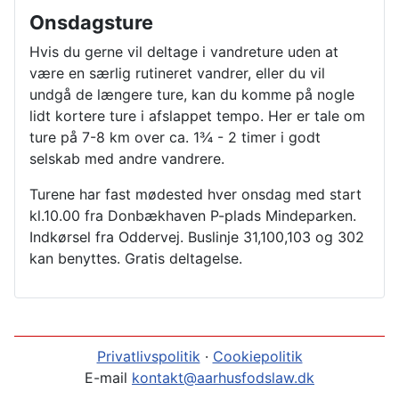
Onsdagsture
Hvis du gerne vil deltage i vandreture uden at
være en særlig rutineret vandrer, eller du vil
undgå de længere ture, kan du komme på nogle
lidt kortere ture i afslappet tempo. Her er tale om
ture på 7-8 km over ca. 1¾ - 2 timer i godt
selskab med andre vandrere.
Turene har fast mødested hver onsdag med start
kl.10.00 fra Donbækhaven P-plads Mindeparken.
Indkørsel fra Oddervej. Buslinje 31,100,103 og 302
kan benyttes. Gratis deltagelse.
Privatlivspolitik
·
Cookiepolitik
E-mail
kontakt@aarhusfodslaw.dk