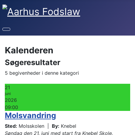
Kalenderen
Søgeresultater
5 begivenheder i denne kategori
21
juni
2026
09:00
Molsvandring
Sted:
Molsskolen
|
By:
Knebel
Søndag den 21. juni med start fra Knebel Skole.