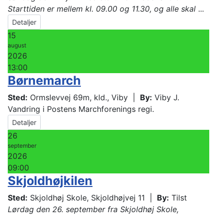
Starttiden er mellem kl. 09.00 og 11.30, og alle skal
...
Detaljer
15
august
2026
13:00
Børnemarch
Sted:
Ormslevvej 69m, kld., Viby
|
By:
Viby J.
Vandring i Postens Marchforenings regi.
Detaljer
26
september
2026
09:00
Skjoldhøjkilen
Sted:
Skjoldhøj Skole, Skjoldhøjvej 11
|
By:
Tilst
Lørdag den 26. september fra Skjoldhøj Skole,