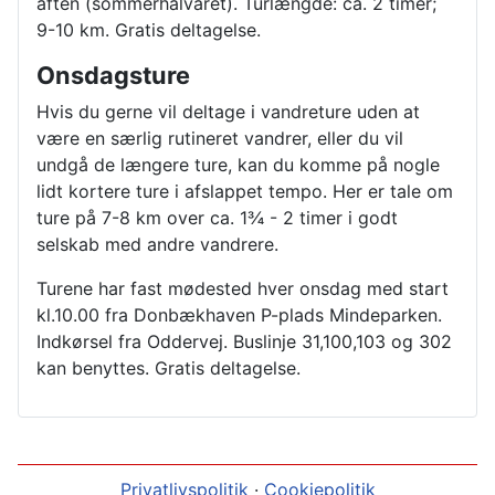
aften (sommerhalvåret). Turlængde: ca. 2 timer;
9-10 km. Gratis deltagelse.
Onsdagsture
Hvis du gerne vil deltage i vandreture uden at
være en særlig rutineret vandrer, eller du vil
undgå de længere ture, kan du komme på nogle
lidt kortere ture i afslappet tempo. Her er tale om
ture på 7-8 km over ca. 1¾ - 2 timer i godt
selskab med andre vandrere.
Turene har fast mødested hver onsdag med start
kl.10.00 fra Donbækhaven P-plads Mindeparken.
Indkørsel fra Oddervej. Buslinje 31,100,103 og 302
kan benyttes. Gratis deltagelse.
Privatlivspolitik
·
Cookiepolitik