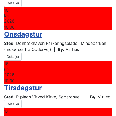
Detaljer
10
juni
2026
10:00
Onsdagstur
Sted:
Donbækhaven Parkeringsplads i Mindeparken
(indkørsel fra Oddervej)
|
By:
Aarhus
Detaljer
16
juni
2026
10:00
Tirsdagstur
Sted:
P-plads Vitved Kirke, Søgårdsvej 1
|
By:
Vitved
Detaljer
17