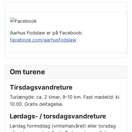
Aarhus Fodslaw er på Facebook:
facebook.com/aarhusfodslaw
Om turene
Tirsdagsvandreture
Turlængde: ca. 2 timer, 9-10 km. Fast mødetid: kl.
10.00. Gratis deltagelse.
Lørdags- / torsdagsvandreture
Lørdag formiddag (vinterhalvåret) eller torsdag