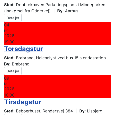
Sted:
Donbækhaven Parkeringsplads i Mindeparken
(indkørsel fra Oddervej)
|
By:
Aarhus
Detaljer
04
juni
2026
19:00
Torsdagstur
Sted:
Brabrand, Helenelyst ved bus 15's endestation
|
By:
Brabrand
Detaljer
09
juni
2026
10:00
Tirsdagstur
Sted:
Beboerhuset, Randersvej 384
|
By:
Lisbjerg