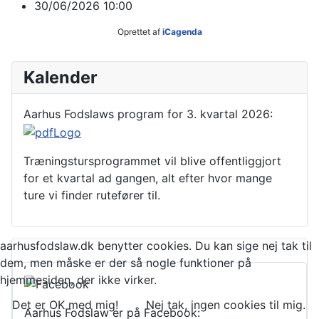
30/06/2026
10:00
Oprettet af
iCagenda
Kalender
Aarhus Fodslaws program for 3. kvartal 2026:
Træningstursprogrammet vil blive offentliggjort
for et kvartal ad gangen, alt efter hvor mange
ture vi finder rutefører til.
aarhusfodslaw.dk benytter cookies. Du kan sige nej tak til
dem, men måske er der så nogle funktioner på
hjemmesiden, der ikke virker.
Det er OK med mig!
Nej tak, ingen cookies til mig.
Aarhus Fodslaw er på Facebook: